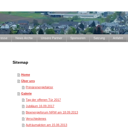
resse
News Archiv
Unsere Partner
Sponsoren
Satzung
Anfahrt
Sitemap
Home
Über uns
Primärenergiefaktor
Galerie
Tag der offenen Tür 2017
Jubiläum 16.09.2017
Bioenergieforum NRW am 18.09.2013
Verschiedenes
Aufräumaktion am 15.06.2013